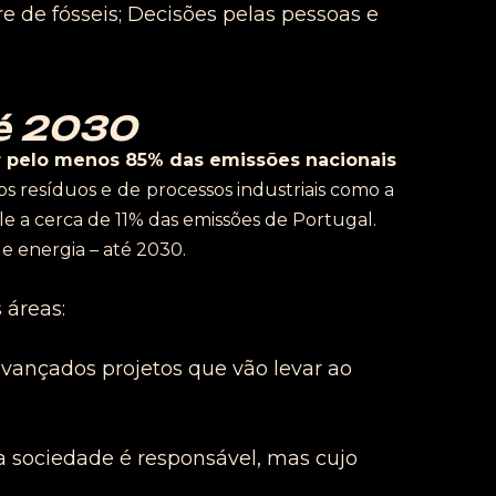
e de fósseis; Decisões pelas pessoas e
té 2030
tar pelo menos 85% das emissões
nacionais
dos resíduos
e
de
processos industriais
como a
e a cerca de 11% das emissões de Portugal.
e energia –
até 2030.
 áreas:
 avançados projetos que vão levar ao
a sociedade é responsável, mas cujo