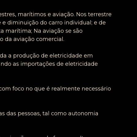
stres, marítimos e aviação. Nos terrestre
 e diminuição do carro individual; e de
ta marítima; Na aviação se são
o da aviação comercial.
toda a produção de eletricidade em
ando as importações de eletricidade
 com foco no que é realmente necessário
asas das pessoas, tal como autonomia