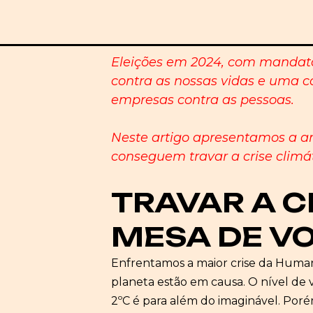
Eleições em 2024, com mandato
contra as nossas vidas e uma c
empresas contra as pessoas.
Neste artigo apresentamos a an
conseguem travar a crise climát
TRAVAR A C
MESA DE V
Enfrentamos a maior crise da Human
planeta estão em causa. O nível de
2ºC é para além do imaginável. Poré