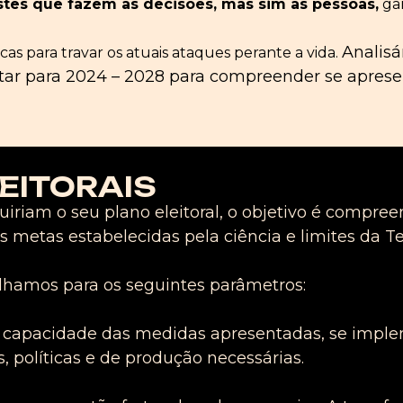
tes que fazem as decisões, mas sim as pessoas
,
gar
Analis
cas para travar os atuais ataques perante a vida.
ar para 2024 – 2028 para compreender se aprese
EITORAIS
uiriam o seu plano eleitoral, o objetivo é compre
 metas estabelecidas pela ciência e limites da Te
olhamos para os seguintes parâmetros:
 capacidade das medidas apresentadas, se implem
, políticas e de produção necessárias.