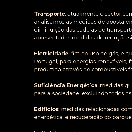
Transporte
: atualmente o sector co
analisamos as medidas de aposta em t
diminuição das cadeias de transporte
apresentadas medidas de redução si
Eletricidade
: fim do uso de gás, e 
Portugal, para energias renováveis,
produzida através de combustíveis fó
Suficiência Energética
: medidas qu
para a sociedade, excluindo todos os
Edifícios
: medidas relacionadas com 
energética; e recuperação do parque