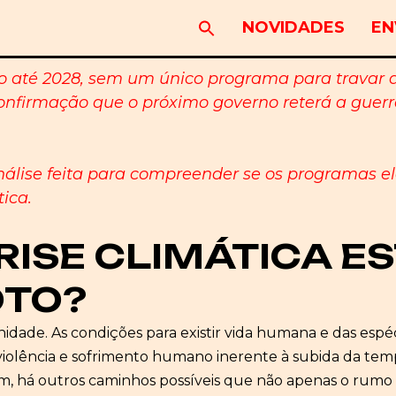
NOVIDADES
EN
 até 2028, sem um único programa para travar a 
onfirmação que o próximo governo reterá a guerr
álise feita para compreender se os programas el
ica.
RISE CLIMÁTICA E
OTO?
idade. As condições para existir vida humana e das esp
 violência e sofrimento humano inerente à subida da tem
m, há outros caminhos possíveis que não apenas o rumo a