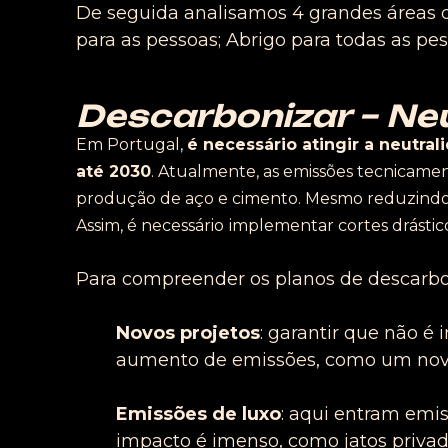
De seguida analisamos 4 grandes áreas on
para as pessoas; Abrigo para todas as pes
Descarbonizar – Ne
Em Portugal,
é necessário atingir a neutra
até 2030
. Atualmente, as emissões tecnicamen
produção de aço e cimento. Mesmo reduzindo a
Assim, é necessário
implementar cortes drásti
Para compreender os planos de descarbon
Novos projetos
: garantir que não é
aumento de emissões, como um novo 
Emissões de luxo
: aqui entram emi
impacto é imenso, como jatos privados