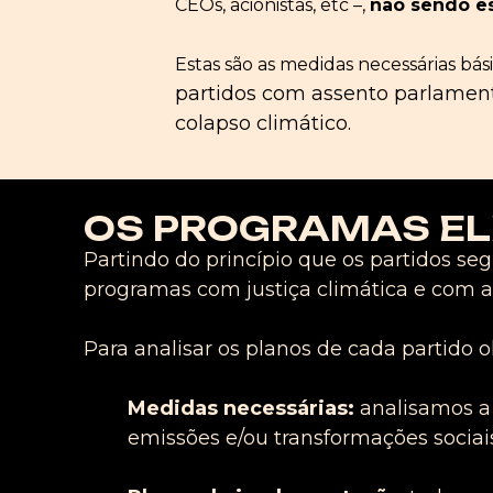
CEOs, acionistas, etc –,
não sendo es
Estas são as medidas necessárias bási
partidos com assento parlament
colapso climático.
OS PROGRAMAS EL
Partindo do princípio que os partidos seg
programas com justiça climática e com as
Para analisar os planos de cada partido 
Medidas necessárias
:
analisamos a
emissões e/ou transformações sociais