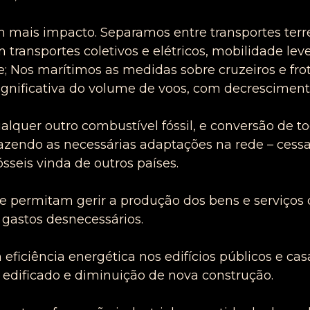
m mais impacto. Separamos entre transportes terre
ransportes coletivos e elétricos, mobilidade leve
; Nos marítimos as medidas sobre cruzeiros e fro
gnificativa do volume de voos, com decresciment
qualquer outro combustível fóssil, e conversão de 
 fazendo as necessárias adaptações na rede – cess
sseis vinda de outros países.
e permitam gerir a produção dos bens e serviços
 gastos desnecessários.
eficiência energética nos edifícios públicos e c
 edificado e diminuição de nova construção.