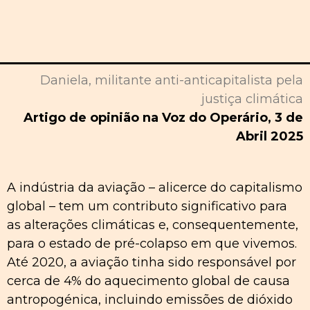
Daniela, militante anti-anticapitalista pela
justiça climática
Artigo de opinião na Voz do Operário, 3 de
Abril 2025
A indústria da aviação – alicerce do capitalismo
global – tem um contributo significativo para
as alterações climáticas e, consequentemente,
para o estado de pré-colapso em que vivemos.
Até 2020, a aviação tinha sido responsável por
cerca de 4% do aquecimento global de causa
antropogénica, incluindo emissões de dióxido