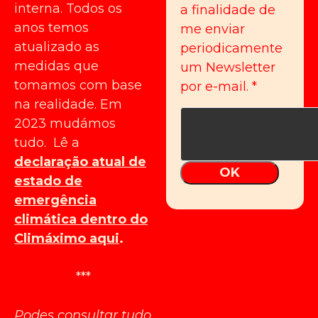
interna. Todos os
a finalidade de
anos temos
me enviar
atualizado as
periodicamente
medidas que
um Newsletter
tomamos com base
por e-mail.
*
na realidade. Em
2023 mudámos
tudo. Lê a
declaração atual de
OK
estado de
emergência
climática dentro do
Climáximo aqui
.
***
Podes consultar tudo