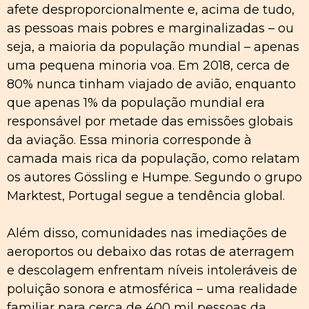
afete desproporcionalmente e, acima de tudo,
as pessoas mais pobres e marginalizadas – ou
seja, a maioria da população mundial – apenas
uma pequena minoria voa. Em 2018, cerca de
80% nunca tinham viajado de avião, enquanto
que apenas 1% da população mundial era
responsável por metade das emissões globais
da aviação. Essa minoria corresponde à
camada mais rica da população, como relatam
os autores Gössling e Humpe. Segundo o grupo
Marktest, Portugal segue a tendência global.
Além disso, comunidades nas imediações de
aeroportos ou debaixo das rotas de aterragem
e descolagem enfrentam níveis intoleráveis de
poluição sonora e atmosférica – uma realidade
familiar para cerca de 400 mil pessoas da