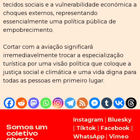
tecidos sociais e a vulnerabilidade económica a
choques externos, representando
essencialmente uma política pública de
empobrecimento.
Cortar com a aviação significará
irremediavelmente trocar a especialização
turística por uma visão política que coloque a
justiça social e climática e uma vida digna para
todas as pessoas em primeiro lugar.
Instagram
|
Bluesky
Somos um
|
Tiktok
|
Facebook
|
coletivo
WhatsApp
|
Vimeo
aberto,