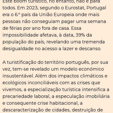
Este boom turístico, no entanto, não é para
todos. Em 2023, segundo o Eurostat, Portugal
era o 6.º país da União Europeia onde mais
pessoas não conseguiam pagar uma semana
de férias por ano fora de casa. Essa
impossibilidade afetava, à data, 39% da
população do país, revelando uma tremenda
desigualdade no acesso a lazer e descanso.
A turistificação do território português, por sua
vez, tem-se revelado um modelo económico
insustentável. Além dos impactos climáticos e
ecológicos inconciliáveis com as crises que
vivemos, a especialização turística intensifica a
precariedade laboral, a especulação imobiliária
e consequente crise habitacional, a
descaracterização de cidades, destruição de