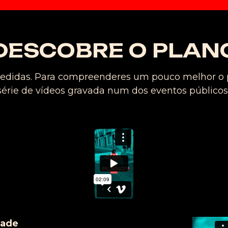
DESCOBRE O PLAN
didas. Para compreenderes um pouco melhor o pl
série de vídeos gravada num dos eventos públicos
dade