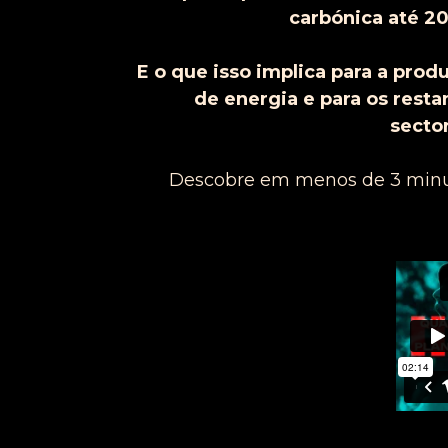
carbónica até 2
E o que isso implica para a prod
de energia e para os resta
secto
Descobre em menos de 3 minu