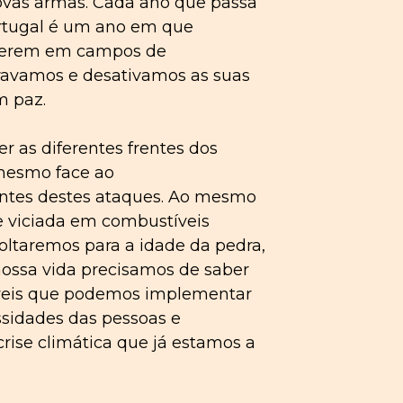
novas armas. Cada ano que passa
rtugal é um ano em que
rrerem em campos de
ravamos e desativamos as suas
m paz.
 as diferentes frentes dos
 mesmo face ao
ontes destes ataques. Ao mesmo
viciada em combustíveis
oltaremos para a idade da pedra,
nossa vida precisamos de saber
táveis que podemos implementar
sidades das pessoas e
rise climática que já estamos a