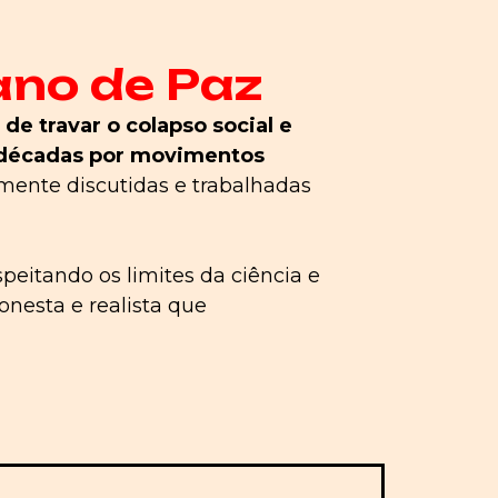
ano de Paz
 de travar o colapso social e
s décadas por movimentos
mente discutidas e trabalhadas
peitando os limites da ciência e
onesta e realista que