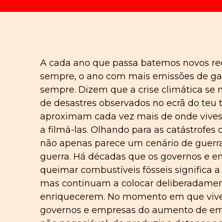
A cada ano que passa batemos novos re
sempre, o ano com mais emissões de gas
sempre. Dizem que a crise climática s
de desastres observados no ecrã do teu
aproximam cada vez mais de onde vives,
a filmá-las. Olhando para as catástrofe
não apenas parece um cenário de guerra
guerra. Há décadas que os governos e 
queimar combustíveis fósseis significa a
mas continuam a colocar deliberadamen
enriquecerem. No momento em que vive
governos e empresas do aumento de emi