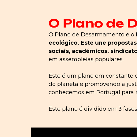
O Plano de 
O Plano de Desarmamento e o 
ecológico. Este une proposta
sociais, académicos, sindicat
em assembleias populares.
Este é um plano em constante co
do planeta e promovendo a justi
conhecemos em Portugal para res
Este plano é dividido em 3 fases