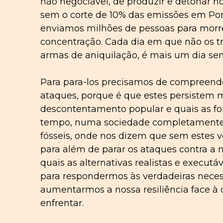
não negociável, de produzir e detonar 
sem o corte de 10% das emissões em Po
enviamos milhões de pessoas para mo
concentração. Cada dia em que não os t
armas de aniquilação, é mais um dia se
Para para-los precisamos de compreender
ataques, porque é que estes persistem
descontentamento popular e quais as f
tempo, numa sociedade completamente 
fósseis, onde nos dizem que sem estes v
para além de parar os ataques contra a 
quais as alternativas realistas e execu
para respondermos às verdadeiras neces
aumentarmos a nossa resiliência face à c
enfrentar.