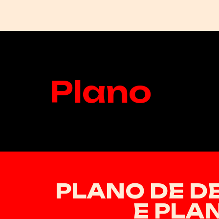
Plano
PLANO DE 
E PLA