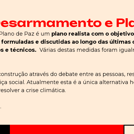
Desarmamento e Pl
Plano de Paz é um
plano realista com o objetivo
s formuladas e discutidas ao longo das última
os e técnicos.
Várias destas medidas foram igual
nstrução através do debate entre as pessoas, res
ça social. Atualmente esta é a única alternativa h
olver a crise climática.
.