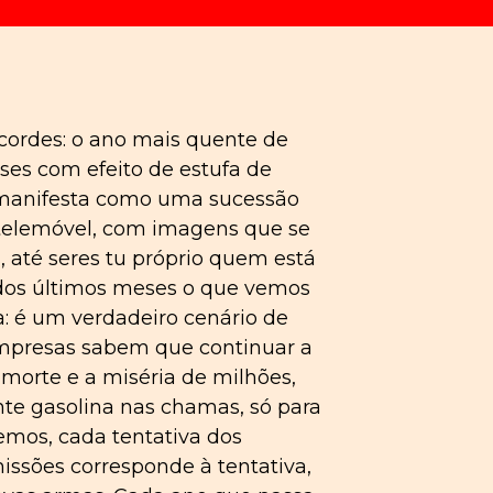
cordes: o ano mais quente de
es com efeito de estufa de
e manifesta como uma sucessão
 telemóvel, com imagens que se
 até seres tu próprio quem está
s dos últimos meses o que vemos
: é um verdadeiro cenário de
empresas sabem que continuar a
 morte e a miséria de milhões,
te gasolina nas chamas, só para
mos, cada tentativa dos
ssões corresponde à tentativa,