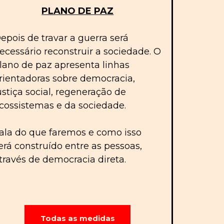
PLANO DE PAZ
epois de travar a guerra será
ecessário reconstruir a sociedade. O
lano de paz apresenta linhas
rientadoras sobre democracia,
ustiça social, regeneração de
cossistemas e da sociedade.
ala do que faremos e como isso
erá construído entre as pessoas,
través de democracia direta.
Todas as medidas