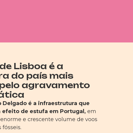
de Lisboa é a
ra do país mais
 pelo agravamento
ática
Delgado é a infraestrutura que
efeito de estufa em Portugal,
em
 enorme e crescente volume de voos
fósseis.