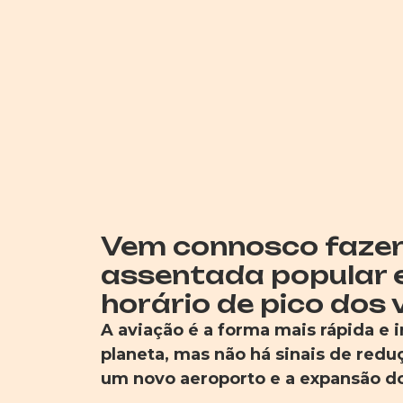
Vem connosco faze
assentada popular e
horário de pico dos 
A aviação é a forma mais rápida e 
planeta, mas não há sinais de red
um novo aeroporto e a expansão do