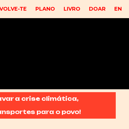
VOLVE-TE
PLANO
LIVRO
DOAR
EN
avar a crise climática,
ansportes para o povo!