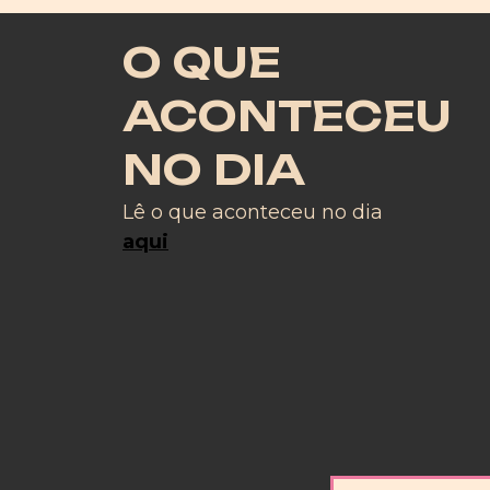
O QUE
ACONTECEU
NO DIA
Lê o que aconteceu no dia
aqui