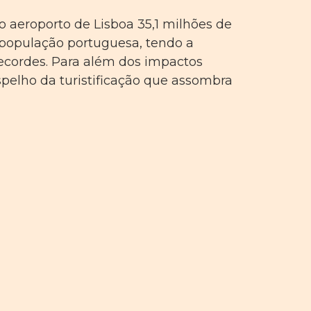
 aeroporto de Lisboa 35,1 milhões de
a população portuguesa, tendo a
ecordes. Para além dos impactos
spelho da turistificação que assombra