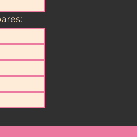
ares: