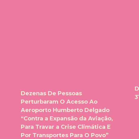
D
Dezenas De Pessoas
3
Perturbaram O Acesso Ao
Aeroporto Humberto Delgado
“Contra a Expansão da Aviação,
Para Travar a Crise Climática E
Por Transportes Para O Povo”