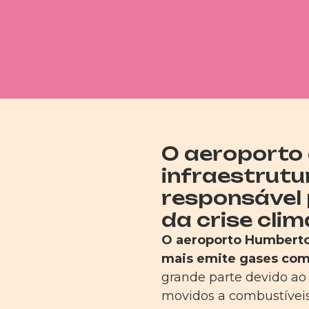
O aeroporto 
infraestrutu
responsável
da crise clim
O aeroporto Humberto 
mais emite gases com 
grande parte devido ao
movidos a combustíveis 