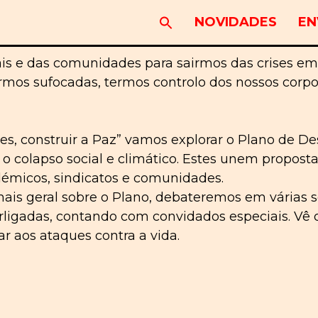
NOVIDADES
EN
ais e das comunidades para sairmos das crises e
 sermos sufocadas, termos controlo dos nossos cor
ques, construir a Paz” vamos explorar o Plano de
r o colapso social e climático. Estes unem propost
émicos, sindicatos e comunidades.
ais geral sobre o Plano, debateremos em várias se
rligadas, contando com convidados especiais. Vê 
 aos ataques contra a vida.