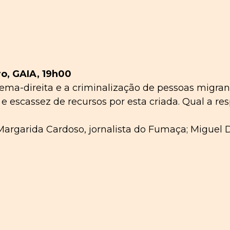
ro, GAIA, 19h00
ema-direita e a criminalização de pessoas migrant
e escassez de recursos por esta criada. Qual a res
argarida Cardoso, jornalista do Fumaça; Miguel 