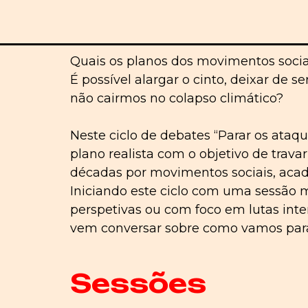
Quais os planos dos movimentos soci
É possível alargar o cinto, deixar de
não cairmos no colapso climático?
Neste ciclo de debates “Parar os ata
plano realista com o objetivo de trava
décadas por movimentos sociais, acad
Iniciando este ciclo com uma sessão m
perspetivas ou com foco em lutas inte
vem conversar sobre como vamos parar
Sessões