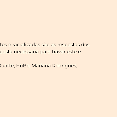
es e racializadas são as respostas dos
posta necessária para travar este e
Duarte, HuBb; Mariana Rodrigues,