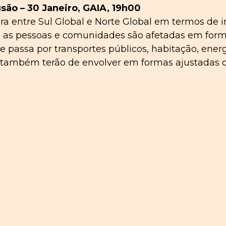
usão – 30 Janeiro, GAIA, 19h00
a entre Sul Global e Norte Global em termos de i
 as pessoas e comunidades são afetadas em formas
e passa por transportes públicos, habitação, ener
ica também terão de envolver em formas ajustadas o