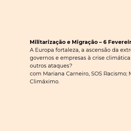
Militarização e Migração – 6 Feverei
A Europa fortaleza, a ascensão da extr
governos e empresas à crise climática 
outros ataques?
com Mariana Carneiro, SOS Racismo; M
Climáximo.