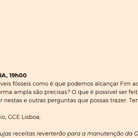
AIA, 19h00
eis fósseis como é que podemos alcançar Fim ao
forma ampla são precisas? O que é possível ser fe
nestas e outras perguntas que possas trazer. T
io, GCE Lisboa;
 cujas receitas reverterão para a manutenção da 