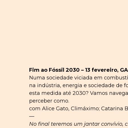
Fim ao Fóssil 2030 – 13 fevereiro, G
Numa sociedade viciada em combustív
na indústria, energia e sociedade de 
esta medida até 2030? Vamos navegar 
perceber como.
com Alice Gato, Climáximo; Catarina B
—
No final teremos um jantar convívio,