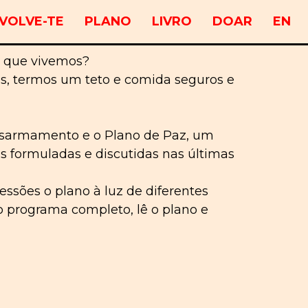
VOLVE-TE
PLANO
LIVRO
DOAR
EN
m que vivemos?
pos, termos um teto e comida seguros e
 Desarmamento e o Plano de Paz, um
as formuladas e discutidas nas últimas
ssões o plano à luz de diferentes
o programa completo, lê o plano e