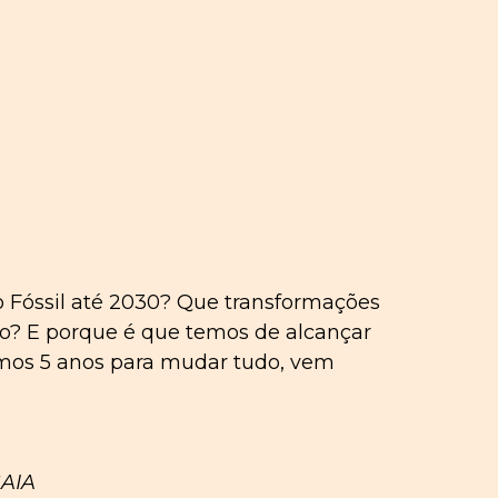
 Fóssil até 2030? Que transformações
ito? E porque é que temos de alcançar
emos 5 anos para mudar tudo, vem
GAIA