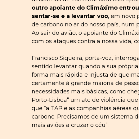
outro apoiante do Climáximo entro
sentar-se e a levantar voo
, em novo 
de carbono no ar do nosso país, num p
Ao sair do avião, o apoiante do Climá
com os ataques contra a nossa vida, c
Francisco Siqueira, porta-voz, interr
sentido levantar quando a sua própria
forma mais rápida e injusta de queima
certamente à grande maioria de pessoa
necessidades mais básicas, como chega
Porto-Lisboa“ um ato de violência que 
que “a TAP e as companhias aéreas q
carbono. Precisamos de um sistema de t
mais aviões a cruzar o céu”.