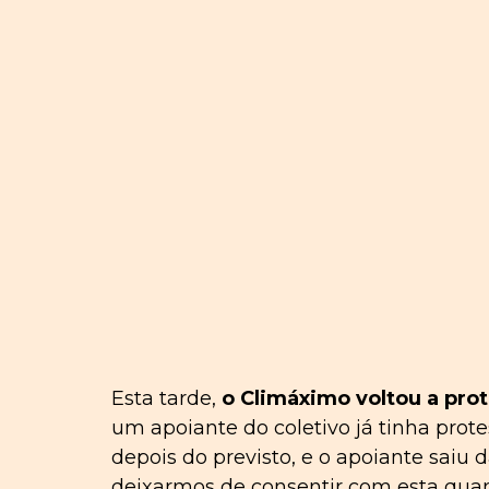
Esta tarde,
o Climáximo voltou a prot
um apoiante do coletivo já tinha prot
depois do previsto, e o apoiante saiu
deixarmos de consentir com esta quant