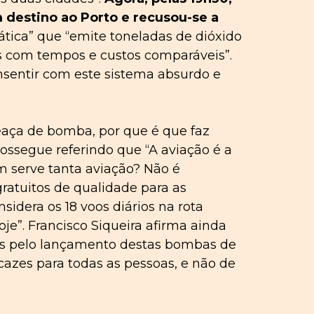
destino ao Porto e recusou-se a
tica” que “emite toneladas de dióxido
as com tempos e custos comparáveis”.
nsentir com este sistema absurdo e
meaça de bomba, por que é que faz
rossegue referindo que “A aviação é a
m serve tanta aviação? Não é
ratuitos de qualidade para as
idera os 18 voos diários na rota
je”. Francisco Siqueira afirma ainda
as pelo lançamento destas bombas de
icazes para todas as pessoas, e não de