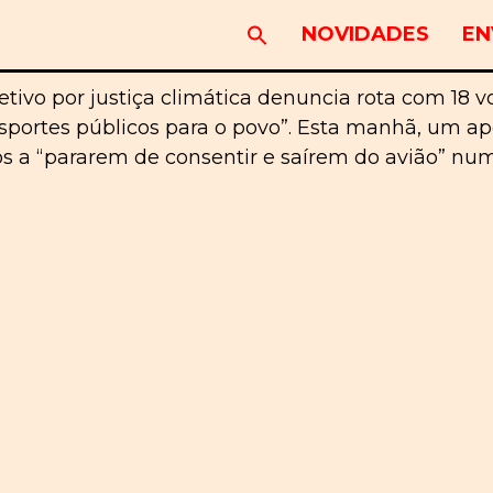
NOVIDADES
EN
etivo por justiça climática denuncia rota com 18 v
ansportes públicos para o povo”. Esta manhã, um a
s a “pararem de consentir e saírem do avião” num