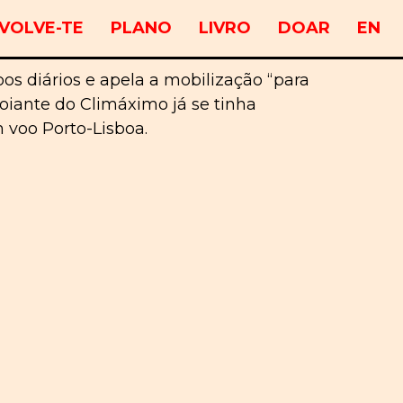
VOLVE-TE
PLANO
LIVRO
DOAR
EN
oos diários e apela a mobilização “para
poiante do Climáximo já se tinha
 voo Porto-Lisboa.