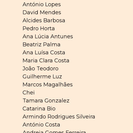
António Lopes
David Mendes
Alcides Barbosa
Pedro Horta
Ana Lúcia Antunes
Beatriz Palma
Ana Luísa Costa
Maria Clara Costa
João Teodoro
Guilherme Luz
Marcos Magalhães
Chei
Tamara Gonzalez
Catarina Bio
Armindo Rodrigues Silveira
António Costa
Andreia Gomes Ferreira