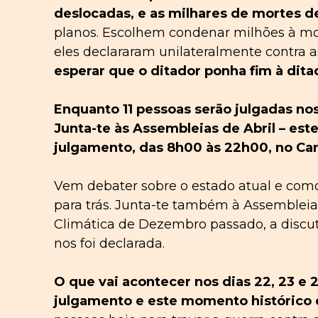
deslocadas, e as milhares de mortes de
planos. Escolhem condenar milhões à mo
eles declararam unilateralmente contra 
esperar que o ditador ponha fim à dita
Enquanto 11 pessoas serão julgadas nos
Junta-te às Assembleias de Abril – est
julgamento, das 8h00 às 22h00, no Ca
Vem debater sobre o estado atual e como
para trás. Junta-te também à Assemblei
Climática de Dezembro passado, a discut
nos foi declarada.
O que vai acontecer nos dias 22, 23 e 2
julgamento e este momento histórico 