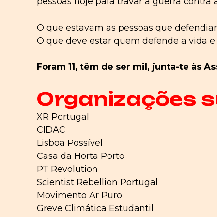
pessoas hoje para travar a guerra contra a
O que estavam as pessoas que defendiam 
O que deve estar quem defende a vida e 
Foram 11, têm de ser mil, junta-te às A
Organizações s
XR Portugal
CIDAC
Lisboa Possível
Casa da Horta Porto
PT Revolution
Scientist Rebellion Portugal
Movimento Ar Puro
Greve Climática Estudantil