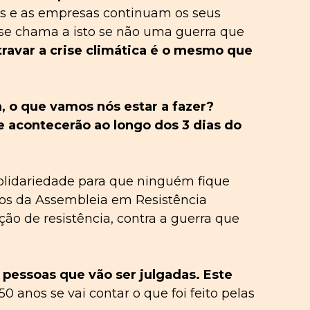
 e as empresas continuam os seus
se chama a isto se não uma guerra que
travar a crise climática é o mesmo que
a, o que vamos nós estar a fazer?
ue acontecerão ao longo dos 3 dias do
solidariedade para que ninguém fique
dos da Assembleia em Resistência
ão de resistência, contra a guerra que
1 pessoas que vão ser julgadas. Este
 anos se vai contar o que foi feito pelas