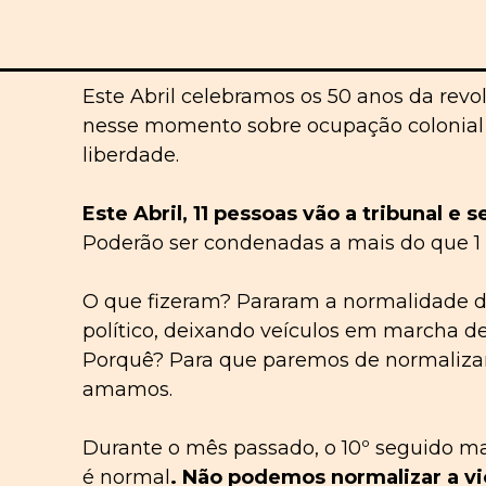
Este Abril celebramos os 50 anos da revo
nesse momento sobre ocupação colonial 
liberdade.
Este Abril, 11 pessoas vão a tribunal 
Poderão ser condenadas a mais do que 1 
O que fizeram? Pararam a normalidade d
político, deixando veículos em marcha d
Porquê? Para que paremos de normalizar 
amamos.
Durante o mês passado, o 10º seguido mai
é normal
. Não podemos normalizar a vi