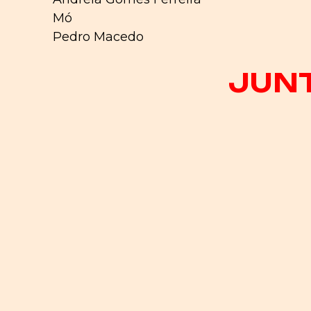
Mó
Pedro Macedo
JUNT