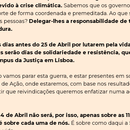
vido à crise climática.
Sabemos que os governos
rte de forma coordenada e premeditada. Ao que 
as pessoas?
Delegar-lhes a responsabilidade de 
dura.
 dias antes do 25 de Abril por lutarem pela vid
es serão dias de solidariedade e resistência, q
mpus da Justiça em Lisboa.
 vamos parar esta guerra, e estar presentes em 
a de Ação, onde estaremos, com base nos resulta
ir que reivindicações queremos enfatizar numa aç
4 de Abril não será, por isso, apenas sobre as 1
é sobre cada uma de nós.
É sobre como daqui a 50