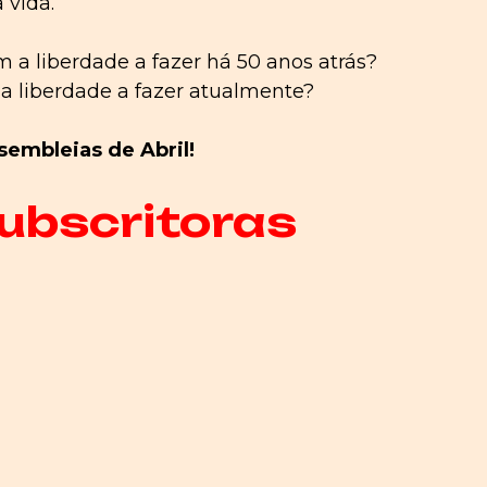
 vida.
a liberdade a fazer há 50 anos atrás?
a liberdade a fazer atualmente?
ssembleias de Abril!
ubscritoras