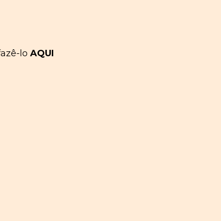
fazê-lo
AQUI