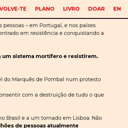
VOLVE-TE
PLANO
LIVRO
DOAR
EN
s pessoas – em Portugal, e nos países
ntrado em resistência e conquistando a
om um sistema mortífero e resistirem.
nel do Marquês de Pombal num protesto
onsentir com a destruição de tudo o que
no Brasil e a um tornado em Lisboa. Não
ilhões de pessoas atualmente