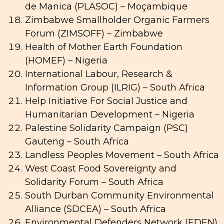
de Manica (PLASOC) – Moçambique
Zimbabwe Smallholder Organic Farmers
Forum (ZIMSOFF) – Zimbabwe
Health of Mother Earth Foundation
(HOMEF) – Nigeria
International Labour, Research &
Information Group (ILRIG) – South Africa
Help Initiative For Social Justice and
Humanitarian Development – Nigeria
Palestine Solidarity Campaign (PSC)
Gauteng – South Africa
Landless Peoples Movement – South Africa
West Coast Food Sovereignty and
Solidarity Forum – South Africa
South Durban Community Environmental
Alliance (SDCEA) – South Africa
Environmental Defenders Network (EDEN)