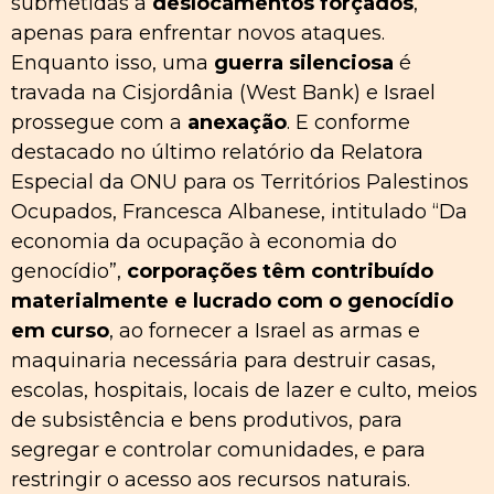
submetidas a
deslocamentos forçados
,
apenas para enfrentar novos ataques.
Enquanto isso, uma
guerra silenciosa
é
travada na Cisjordânia (West Bank) e Israel
prossegue com a
anexação
. E conforme
destacado no último relatório da Relatora
Especial da ONU para os Territórios Palestinos
Ocupados, Francesca Albanese, intitulado “Da
economia da ocupação à economia do
genocídio”,
corporações têm contribuído
materialmente e lucrado com o genocídio
em curso
, ao fornecer a Israel as armas e
maquinaria necessária para destruir casas,
escolas, hospitais, locais de lazer e culto, meios
de subsistência e bens produtivos, para
segregar e controlar comunidades, e para
restringir o acesso aos recursos naturais.