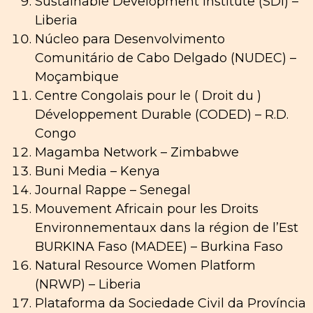
Sustainable Development Institute (SDI) –
Liberia
Núcleo para Desenvolvimento
Comunitário de Cabo Delgado (NUDEC) –
Moçambique
Centre Congolais pour le ( Droit du )
Développement Durable (CODED) – R.D.
Congo
Magamba Network – Zimbabwe
Buni Media – Kenya
Journal Rappe – Senegal
Mouvement Africain pour les Droits
Environnementaux dans la région de l’Est
BURKINA Faso (MADEE) – Burkina Faso
Natural Resource Women Platform
(NRWP) – Liberia
Plataforma da Sociedade Civil da Província