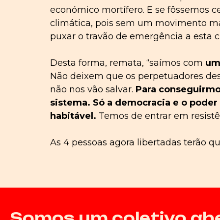
económico mortífero. E se fôssemos c
climática, pois sem um movimento ma
puxar o travão de emergência a esta cri
Desta forma, remata, “saímos com
um 
Não deixem que os perpetuadores dest
não nos vão salvar.
Para conseguirmos
sistema. Só a democracia e o poder 
habitável.
Temos de entrar em resistên
As 4 pessoas agora libertadas terão qu
Somos um coletivo aber