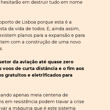
ão hesitarão em destruir tudo em nome
oporto de Lisboa porque esta é a
sta da vida de todos. E, ainda assim,
 existem planos para a expansão e para
sentem com a construção de uma novo
s.
etor da aviação até quase zero
 voos de curta distância e o fim aos
 gratuitos e eletrificados para
 quando apenas meia centena de
 em resistência podem travar a crise
avar a máquina que é este sistema