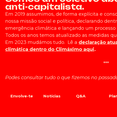
anti-capitalista.
Em 2019 assumimos, de forma explícita e cons
nossa missão social e política, declarando de
emergência climática e lançando um processo p
Todos os anos temos atualizado as medidas q
Em 2023 mudámos tudo. Lê a
declaração atu
climática dentro do Climáximo aqui
.
***
Podes consultar tudo o que fizemos no passa
Envolve-te
Notícias
Q&A
Pla