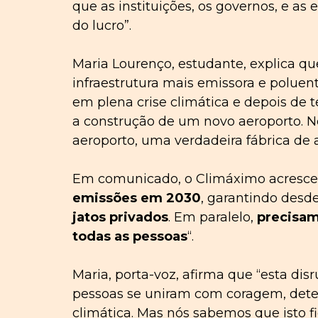
que as instituições, os governos, e a
do lucro”.
Maria Lourenço, estudante, explica qu
infraestrutura mais emissora e poluente
em plena crise climática e depois de 
a construção de um novo aeroporto. N
aeroporto, uma verdadeira fábrica de
Em comunicado, o Climáximo acresce
emissões em 2030
, garantindo desde
jatos privados
. Em paralelo,
precisam
todas as pessoas
“.
Maria, porta-voz, afirma que “esta d
pessoas se uniram com coragem, deter
climática. Mas nós sabemos que isto f