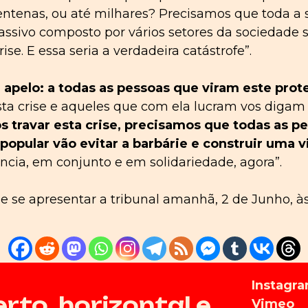
entenas, ou até milhares? Precisamos que toda a 
ssivo composto por vários setores da sociedade
se. E essa seria a verdadeira catástrofe”.
apelo: a todas as pessoas que viram este prot
a crise e aqueles que com ela lucram vos digam q
 travar esta crise, precisamos que todas as p
popular vão evitar a barbárie e construir uma v
cia, em conjunto e em solidariedade, agora”.
e se apresentar a tribunal amanhã, 2 de Junho, às 
Instagr
to, horizontal e
Vimeo