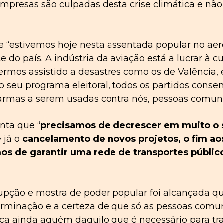
s empresas são culpadas desta crise climática e n
e “estivemos hoje nesta assentada popular no aer
 do país. A indústria da aviação está a lucrar à cu
termos assistido a desastres como os de Valência,
o seu programa eleitoral, todos os partidos con
 armas a serem usadas contra nós, pessoas comun
nta que “
precisamos de decrescer em muito o s
 já o
cancelamento de novos projetos, o fim aos
os de garantir uma rede de transportes públicos
isrupção e mostra de poder popular foi alcançada
minação e a certeza de que só as pessoas comuns
ica ainda aquém daquilo que é necessário para tr