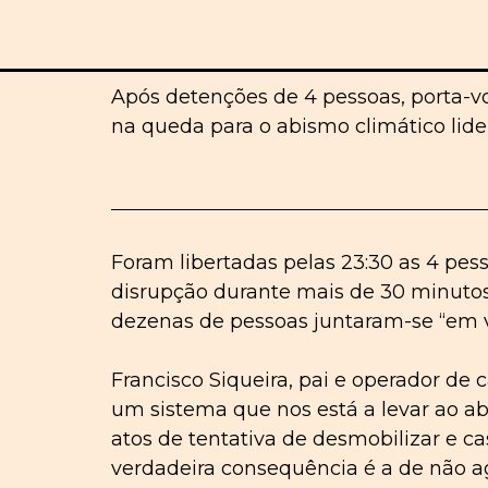
Após detenções de 4 pessoas, porta-vo
na queda para o abismo climático lid
Foram libertadas pelas 23:30 as 4 pes
disrupção durante mais de 30 minutos
dezenas de pessoas juntaram-se “em vi
Francisco Siqueira, pai e operador de 
um sistema que nos está a levar ao ab
atos de tentativa de desmobilizar e 
verdadeira consequência é a de não a