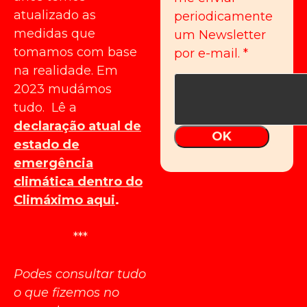
atualizado as
periodicamente
medidas que
um Newsletter
tomamos com base
por e-mail.
*
na realidade. Em
2023 mudámos
tudo. Lê a
declaração atual de
OK
estado de
emergência
climática dentro do
Climáximo aqui
.
***
Podes consultar tudo
o que fizemos no