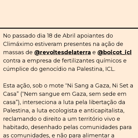
No passado dia 18 de Abril apoiantes do
Climáximo estiveram presentes na ação de
massas de
@revoltesdelaterra
e
@boicot_icl
contra a empresa de fertilizantes químicos e
cúmplice do genocídio na Palestina, ICL.
Esta ação, sob o mote “Ni Sang a Gaza, Ni Set a
Casa” (“Nem sangue em Gaza, sem sede em
casa”), interseciona a luta pela libertação da
Palestina, a luta ecologista e anticapitalista,
reclamando o direito a um território vivo e
habitado, desenhado pelas comunidades para
as comunidades, e não para alimentar a