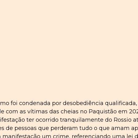
mo foi condenada por desobediência qualificada,
e com as vítimas das cheias no Paquistão em 202
stação ter ocorrido tranquilamente do Rossio at
ões de pessoas que perderam tudo o que amam ap
a manifestação um crime, referenciando uma lei d