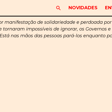
NOVIDADES
EN
r manifestação de solidariedade e perdoada por
e tornaram impossíveis de ignorar, os Governos 
stá nas mãos das pessoas pará-los enquanto po