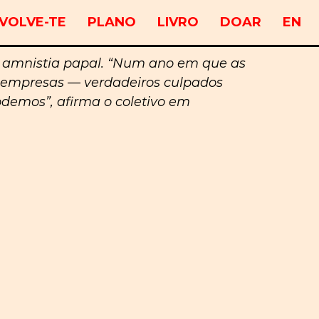
VOLVE-TE
PLANO
LIVRO
DOAR
EN
 amnistia papal. “Num ano em que as
e empresas — verdadeiros culpados
demos”, afirma o coletivo em