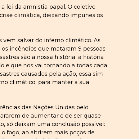
a lei da amnistia papal. O coletivo
 crise climática, deixando impunes os
vem salvar do inferno climático. As
, os incêndios que mataram 9 pessoas
res são a nossa história, a história
lo e que nos vai tornando a todas cada
sastres causados pela ação, essa sim
no climático, para manter a sua
erências das Nações Unidas pelo
 pararem de aumentar e de ser quase
nto, só deixam uma conclusão possível:
r o fogo, ao abrirem mais poços de