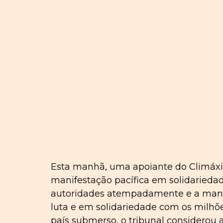
Esta manhã, uma apoiante do Climáxi
manifestação pacífica em solidariedad
autoridades atempadamente e a manife
luta e em solidariedade com os milh
país submerso, o tribunal considerou 