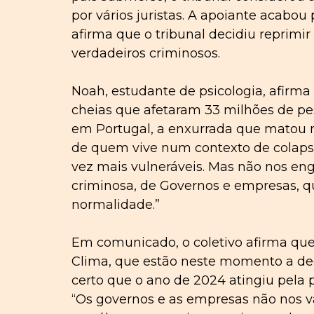
por vários juristas. A apoiante acabou
afirma que o tribunal decidiu reprimir
verdadeiros criminosos.
Noah, estudante de psicologia, afirma
cheias que afetaram 33 milhões de pe
em Portugal, a enxurrada que matou ma
de quem vive num contexto de colapso 
vez mais vulneráveis. Mas não nos en
criminosa, de Governos e empresas, q
normalidade.”
Em comunicado, o coletivo afirma que 
Clima, que estão neste momento a dec
certo que o ano de 2024 atingiu pela p
“Os governos e as empresas não nos vã