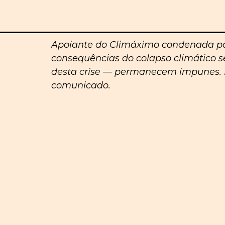
Apoiante do Climáximo condenada po
consequências do colapso climático s
desta crise — permanecem impunes. E
comunicado.