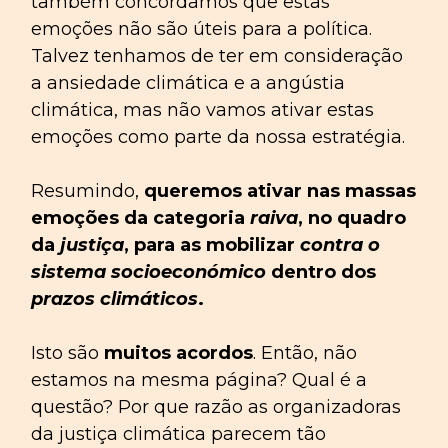
também concordamos que estas
emoções não são úteis para a política.
Talvez tenhamos de ter em consideração
a ansiedade climática e a angústia
climática, mas não vamos ativar estas
emoções como parte da nossa estratégia.
Resumindo,
queremos ativar nas massas
emoções da categoria
raiva
, no quadro
da
justiça
, para as mobilizar
contra o
sistema socioeconómico
dentro dos
prazos climáticos
.
Isto são
muitos acordos
. Então, não
estamos na mesma página? Qual é a
questão? Por que razão as organizadoras
da justiça climática parecem tão