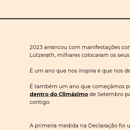
2023 arrancou com manifestações cont
Lützerath, milhares colocaram os seu
É um ano que nos inspira e que nos de
É também um ano que começámos por
dentro do Climáximo
de Setembro pas
contigo.
A primeira medida na Declaração foi