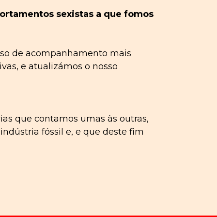
portamentos sexistas a que fomos
sso de acompanhamento mais
ivas, e atualizámos o nosso
rias que contamos umas às outras,
ndústria fóssil e, e que deste fim