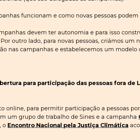
mpanhas funcionam e como novas pessoas podem e
ampanhas devem ter autonomia e para isso const
. Por outro lado, para novas pessoas, criámos um 
ação nas campanhas e estabelecemos um modelo
.
bertura para participação das pessoas fora de L
line, para permitir participação a pessoas por t
m um grupo de trabalho de Sines e a campanha
, o
Encontro Nacional pela Justiça Climática
aco