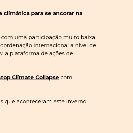
a climática para se ancorar na
 com uma participação muito baixa.
oordenação internacional a nível de
w, a plataforma de ações de
top Climate Collapse
com
s que aconteceram este inverno.