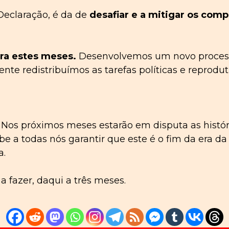
Declaração, é da de
d
esafiar e a mitigar os com
ara estes meses.
Desenvolvemos um novo proce
te redistribuímos as tarefas políticas e reprodut
. Nos próximos meses estarão em disputa as histó
e a todas nós garantir que este é o fim da era da i
a.
 fazer, daqui a três meses.