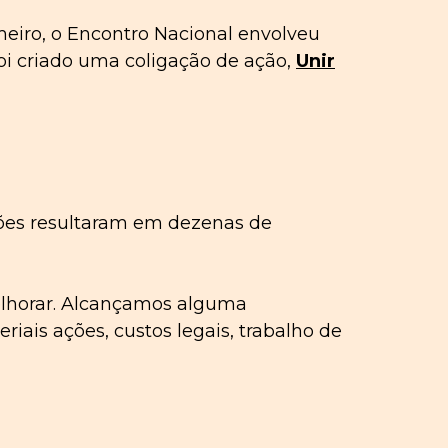
eiro, o Encontro Nacional envolveu
oi criado uma coligação de ação,
Unir
iões resultaram em dezenas de
melhorar. Alcançamos alguma
iais ações, custos legais, trabalho de