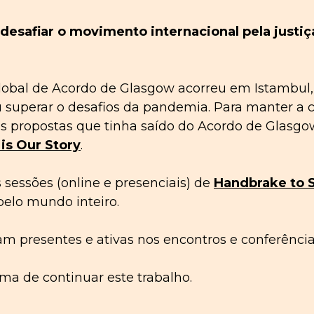
desafiar o movimento internacional pela justiç
lobal de Acordo de Glasgow acorreu em Istambul,
 superar o desafios da pandemia. Para manter a c
as propostas que tinha saído do Acordo de Glasgo
 is Our Story
.
essões (online e presenciais) de
Handbrake to S
pelo mundo inteiro.
 presentes e ativas nos encontros e conferência
ma de continuar este trabalho.