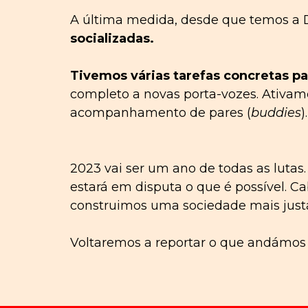
A última medida, desde que temos a 
socializadas
.
Tivemos várias tarefas concretas p
completo a novas porta-vozes. Ativamen
acompanhamento de pares (
buddies
).
2023 vai ser um ano de todas as lutas
estará em disputa o que é possível. Cab
construimos uma sociedade mais just
Voltaremos a reportar o que andámos a