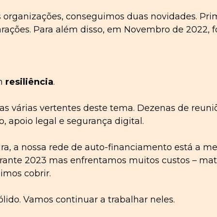
organizações, conseguimos duas novidades. Prim
rações. Para além disso, em Novembro de 2022, f
om
resiliência
.
as várias vertentes deste tema. Dezenas de reun
 apoio legal e segurança digital.
eira, a nossa rede de auto-financiamento está a 
urante 2023 mas enfrentamos muitos custos – mater
mos cobrir.
lido. Vamos continuar a trabalhar neles.