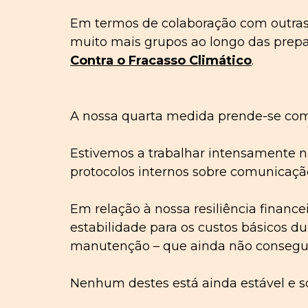
Em termos de colaboração com outras 
muito mais grupos ao longo das prepa
Contra o
Fracasso
Climático
.
A nossa quarta medida prende-se c
Estivemos a trabalhar intensamente n
protocolos internos sobre comunicação,
Em relação à nossa resiliência financ
estabilidade para os custos básicos d
manutenção – que ainda não consegui
Nenhum destes está ainda estável e só