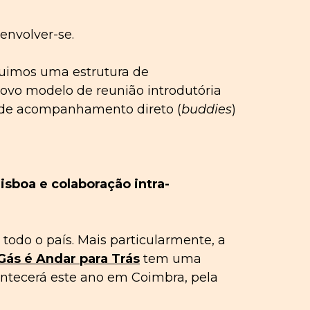
nvolver-se.
ruimos uma estrutura de
novo modelo de reunião introdutória
 de acompanhamento direto (
buddies
)
isboa e colaboração intra-
odo o país. Mais particularmente, a
Gás é Andar para Trás
tem uma
ntecerá este ano em Coimbra, pela