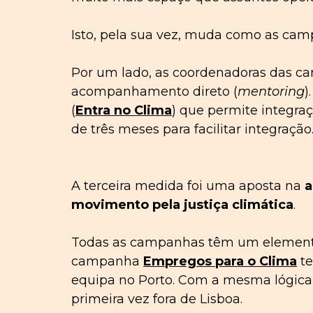
Isto, pela sua vez, muda como as ca
Por um lado, as coordenadoras das c
acompanhamento direto (
mentoring
)
(
Entra no Clima
) que permite integr
de três meses para facilitar integração
A terceira medida foi uma aposta na
a
movimento pela justiça climática
.
Todas as campanhas têm um elemento on
campanha
Empregos para o Clima
te
equipa no Porto. Com a mesma lógica
primeira vez fora de Lisboa.