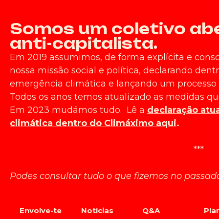
Somos um coletivo aber
anti-capitalista.
Em 2019 assumimos, de forma explícita e cons
nossa missão social e política, declarando de
emergência climática e lançando um processo p
Todos os anos temos atualizado as medidas q
Em 2023 mudámos tudo. Lê a
declaração atu
climática dentro do Climáximo aqui
.
***
Podes consultar tudo o que fizemos no passa
Envolve-te
Notícias
Q&A
Pla