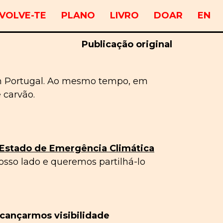
VOLVE-TE
PLANO
LIVRO
DOAR
EN
Publicação original
 em Portugal. Ao mesmo tempo, em
 carvão.
 Estado de Emergência Climática
sso lado e queremos partilhá-lo
lcançarmos visibilidade