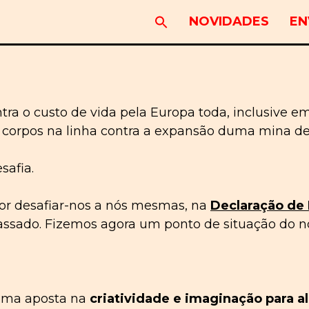
NOVIDADES
EN
ra o custo de vida pela Europa toda, inclusive
s corpos na linha contra a expansão duma mina de
safia.
 desafiar-nos a nós mesmas, na
Declaração de
sado. Fizemos agora um ponto de situação do no
 uma aposta na
criatividade e imaginação para a