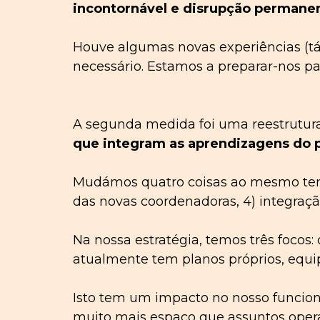
incontornável e disrupção permane
Houve algumas novas experiências (tá
necessário. Estamos a preparar-nos p
A segunda medida foi uma reestrutur
que integram as aprendizagens do 
Mudámos quatro coisas ao mesmo tempo:
das novas coordenadoras, 4) integraç
Na nossa estratégia, temos três focos
atualmente tem planos próprios, equip
Isto tem um impacto no nosso funcion
muito mais espaço que assuntos oper