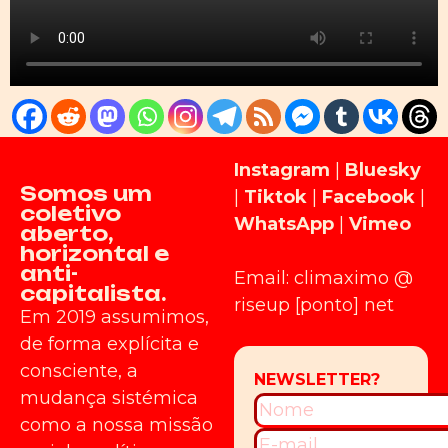
Instagram
|
Bluesky
Somos um
|
Tiktok
|
Facebook
|
coletivo
WhatsApp
|
Vimeo
aberto,
horizontal e
anti-
Email: climaximo @
capitalista.
riseup [ponto] net
Em 2019 assumimos,
de forma explícita e
consciente, a
mudança sistémica
como a nossa missão