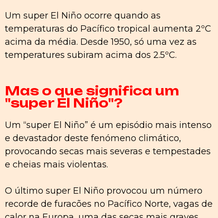
Um super El Niño ocorre quando as
temperaturas do Pacífico tropical aumenta 2ºC
acima da média. Desde 1950, só uma vez as
temperatures subiram acima dos 2.5ºC.
Mas o que significa um
"super El Niño"?
Um “super El Niño” é um episódio mais intenso
e devastador deste fenómeno climático,
provocando secas mais severas e tempestades
e cheias mais violentas.
O último super El Niño provocou um número
recorde de furacões no Pacífico Norte, vagas de
calor na Europa, uma das secas mais graves