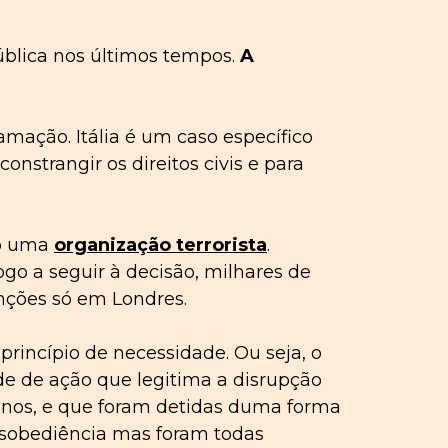
pública nos últimos tempos.
A
famação. Itália é um caso específico
constrangir os direitos civis e para
mo uma
organização terrorista
.
ogo a seguir à decisão, milhares de
nções só em Londres.
princípio de necessidade. Ou seja, o
de de ação que legitima a disrupção
 anos, e que foram detidas duma forma
desobediência mas foram todas