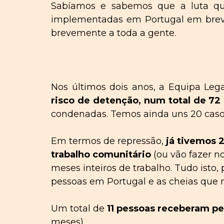
Sabíamos e sabemos que a luta qu
implementadas
em Portugal
em brev
brevemente
a toda a gente.
Nos últimos dois anos, a Equipa L
risco de detenção, num total de 72
condenadas. Temos ainda uns 20 casos
Em termos de repressão,
já tivemos 
trabalho comunitário
(ou vão fazer n
meses inteiros de trabalho. Tudo isto
pessoas em Portugal e as cheias que
Um total de
11 pessoas receberam p
meses).