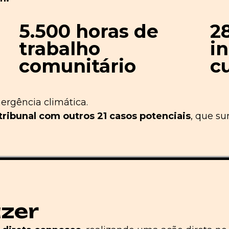
5.500 horas de
2
trabalho
i
comunitário
c
ergência climática.
tribunal com outros 21 casos potenciais
, que s
azer