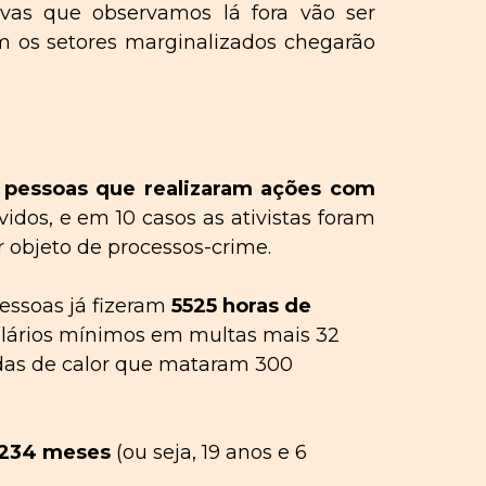
ivas
que
observamos lá
fora vão ser
m os setores marginalizados chegarão
 pessoas que
realizaram
ações com
vidos, e em 10 casos as ativistas foram
 objeto de processos-crime.
essoas já fizeram
5525 horas de
salários mínimos em multas mais 32
ondas de calor que mataram 300
m 234 meses
(ou seja, 19 anos e 6