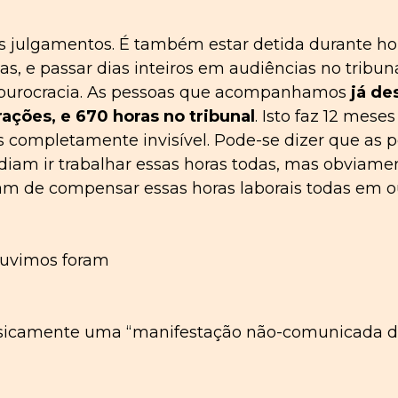
s julgamentos. É também estar detida durante hora
, e passar dias inteiros em audiências no tribunal
 burocracia. As pessoas que acompanhamos
já
de
ações, e 670 horas no tribunal
. Isto faz 12 mese
s completamente invisível. Pode-se dizer que as p
am ir trabalhar essas horas todas, mas obviamente
ram de compensar essas horas laborais todas em out
ouvimos foram
basicamente uma “manifestação não-comunicada 