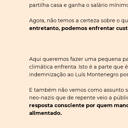
partilha casa e ganha o salário mínimo
Agora, não temos a certeza sobre o q
entretanto
,
podemos enfrentar
cus
Aqui queremos fazer uma
pequena
pa
climática enfrenta. Isto é a parte que 
indemnização ao Luís Montenegro por 
E também não vemos como assunto se
neo-nazis que de repente veio a públi
resposta consciente por quem mand
alimentado.