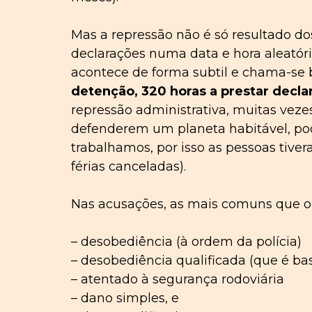
Mas a repressão não é só resultado do
declarações numa data e hora aleatórias
acontece de forma subtil e chama-se
detenção, 320 horas a prestar declar
repressão administrativa, muitas veze
defenderem um planeta habitável, podi
trabalhamos, por isso as pessoas tive
férias canceladas).
Nas acusações, as mais comuns que 
– desobediência (à ordem da polícia)
– desobediência qualificada (que é 
– atentado à segurança rodoviária
– dano simples, e