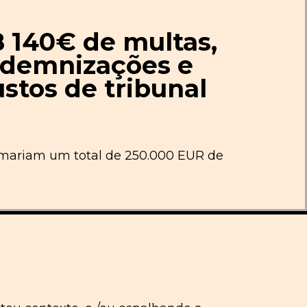
8 140€ de multas,
ndemnizações e
ustos de tribunal
umariam um total de 250.000 EUR de