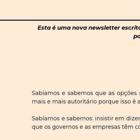
Esta
é
uma nova newsletter escrit
po
Sabíamos e sabemos que as opções sã
mais e mais autoritário porque isso é
Sabíamos e sabemos: insistir em dize
que os governos e as empresas têm co