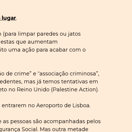
 lugar
.
(para limpar paredes ou jatos
ão estas que aumentam
 feito uma ação para acabar com o
o de crime” e “associação criminosa”,
cedentes, mas já temos tentativas em
to no Reino Unido (Palestine Action).
entrarem no Aeroporto de Lisboa.
e as pessoas são acompanhadas pelos
egurança Social. Mas outra metade