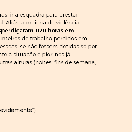
s, ir à esquadra para prestar
. Aliás, a maioria de violência
sperdiçaram
1120 horas em
s inteiros de trabalho perdidos em
essoas, se não fossem detidas só por
 a situação é pior: nós já
ras alturas (noites, fins de semana,
devidamente”)