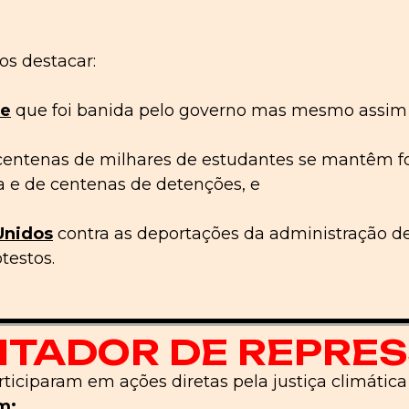
os destacar:
te
que foi banida pelo governo mas mesmo assim j
entenas de milhares de estudantes se mantêm fo
ca e de centenas de detenções, e
Unidos
contra as deportações da administração 
testos.
TADOR DE REPRE
ticiparam em ações diretas pela justiça climática
m: