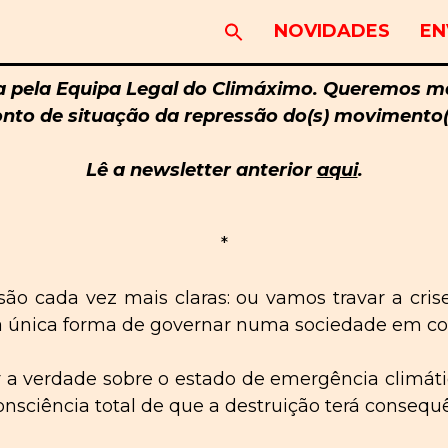
NOVIDADES
EN
a pela Equipa Legal do Climáximo. Queremos ma
nto de situação da repressão do(s) movimento(
Lê a newsletter anterior
aqui
.
*
o cada vez mais claras: ou vamos travar a crise
 a única forma de
governar
numa sociedade em col
r a verdade sobre o estado de emergência climáti
nsciência total
de que
a destruição terá consequê