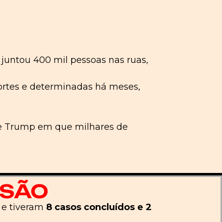
untou 400 mil pessoas nas ruas,
rtes e determinadas há meses,
de Trump em que milhares de
SSÃO
 e tiveram
8 casos concluídos e 2