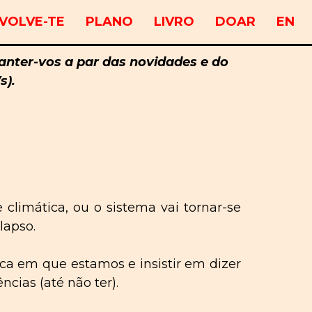
VOLVE-TE
PLANO
LIVRO
DOAR
EN
nter-vos a par das novidades e do
s).
 climática, ou o sistema vai
tornar-se
apso.
ca em que estamos e insistir em dizer
ncias (até não ter).