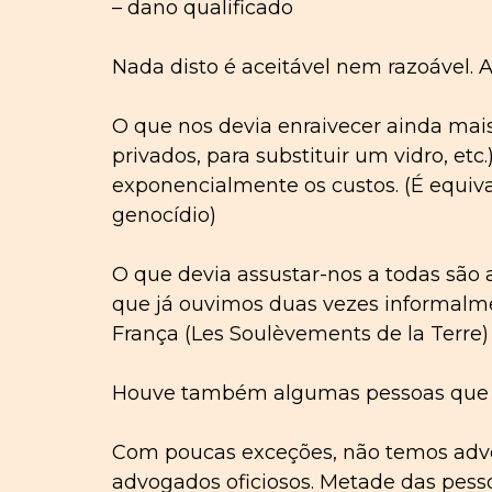
– dano qualificado
Nada disto é aceitável nem razoável. 
O que nos devia enraivecer ainda mai
privados, para substituir um vidro, e
exponencialmente os custos. (É equival
genocídio)
O que devia assustar-nos a todas são 
que já ouvimos duas vezes informalme
França (Les Soulèvements de la Terre)
Houve também algumas pessoas que ti
Com poucas exceções, não temos advo
advogados oficiosos. Metade das pesso