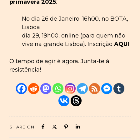
primavera 2025
:
No dia 26 de Janeiro, 16h00, no BOTA,
Lisboa
dia 29, 19h00, online (para quem não
vive na grande Lisboa). Inscrição
AQUI
O tempo de agir é agora. Junta-te à
resistência!
SHARE ON