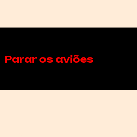
Parar os aviões
PARAR OS AVIÕES