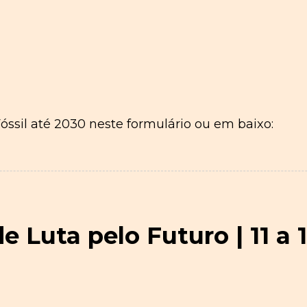
ssil até 2030 neste formulário ou em baixo:
Luta pelo Futuro | 11 a 