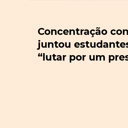
Concentração con
juntou estudantes,
“lutar por um pre