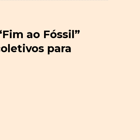
Fim ao Fóssil”
coletivos para